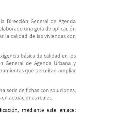
e la Dirección General de Agenda
 elaborado una guía de aplicación
ar la calidad de las viviendas con
xigencia básica de calidad en los
ción General de Agenda Urbana y
herramientas que permitan ampliar
a serie de fichas con soluciones,
s en actuaciones reales.
cación, mediante este enlace: