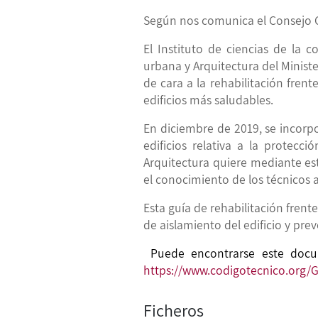
Según nos comunica el Consejo G
El Instituto de ciencias de la 
urbana y Arquitectura del Minist
de cara a la rehabilitación frent
edificios más saludables.
En diciembre de 2019, se incorpo
edificios relativa a la protec
Arquitectura quiere mediante est
el conocimiento de los técnicos 
Esta guía de rehabilitación fren
de aislamiento del edificio y pre
Puede encontrarse este docum
https://www.codigotecnico.org/
G
Ficheros