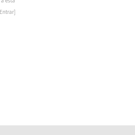
 a esta
Entrar]