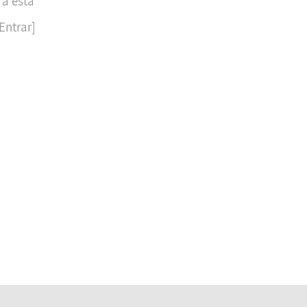
 a esta
Entrar]