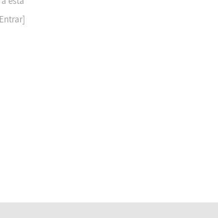
 a esta
Entrar]