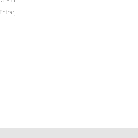
 a esta
Entrar]