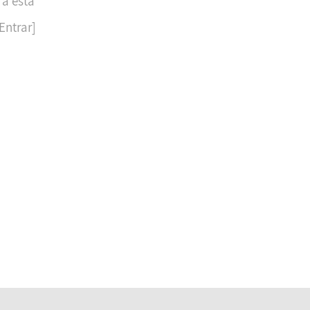
 a esta
Entrar]