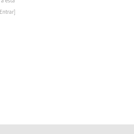
 a esta
Entrar]