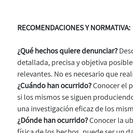
RECOMENDACIONES Y NORMATIVA:
¿Qué hechos quiere denunciar?
Desc
detallada, precisa y objetiva posibl
relevantes. No es necesario que real
¿Cuándo han ocurrido?
Conocer el p
si los mismos se siguen produciendo
una investigación eficaz de los mis
¿Dónde han ocurrido?
Conocer la ub
física de los hechos, puede ser un 